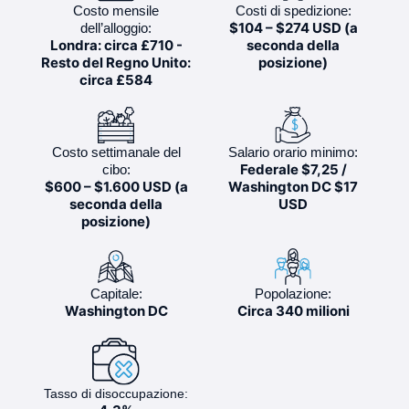
Costo mensile
Costi di spedizione:
$104 – $274 USD (a
dell’alloggio:
Londra: circa £710 -
seconda della
Resto del Regno Unito:
posizione)
circa £584
Costo settimanale del
Salario orario minimo:
Federale $7,25 /
cibo:
$600 – $1.600 USD (a
Washington DC $17
seconda della
USD
posizione)
Capitale:
Popolazione:
Washington DC
Circa 340 milioni
Tasso di disoccupazione: