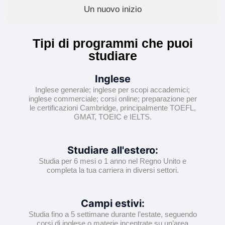
Un nuovo inizio
Tipi di programmi che puoi
studiare
Inglese
Inglese generale; inglese per scopi accademici;
inglese commerciale; corsi online; preparazione per
le certificazioni Cambridge, principalmente TOEFL,
GMAT, TOEIC e IELTS.
Studiare all'estero:
Studia per 6 mesi o 1 anno nel Regno Unito e
completa la tua carriera in diversi settori.
Campi estivi:
Studia fino a 5 settimane durante l’estate, seguendo
corsi di inglese o materie incentrate su un’area