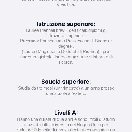
specifica.
Istruzione superiore:
Lauree triennali brevi : certificati; diplomi di
istruzione superiore.
Pregrado: Foundation o Pre-sessional, Bachelor
degree .
(Lauree Magistrali e Dottorati di Ricerca) : pre-
laurea magistrale; laurea magistrale ; dottorato di
ricerca.
Scuola superiore:
Studia da tre mesi (un trimestre) a un anno presso
una scuola all’estero.
Livelli A:
Hanno una durata di due anni e sono i titoli di studio
utilizzati dalle università del Regno Unito per
valutare l’idoneità di uno studente a conseguire una