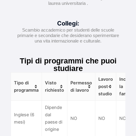
laurea universitaria .
Collegi:
Scambio accademico per studenti delle scuole
primarie e secondarie che desiderano sperimentare
una vita internazionale e culturale.
Tipi di programmi che puoi
studiare
Lavoro
Include
Tipo di
Visto
Permesso
post-
la
programma
richiesto
di lavoro
studio
famigli
Dipende
Inglese (6
dal
NO
NO
NO
mesi)
paese di
origine